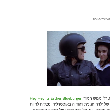
שארת תגובה
טרלי ממש חמוד.
Hey Hey Its Esther Blueburger
ל ילדה חנונית ויהודיה באוסטרליה ומצליח להיות