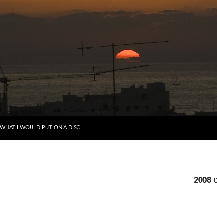
דילוג לתוכן
WHAT I WOULD PUT ON A DISC
2