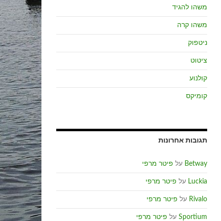
משהו להגיד
משהו קרה
ניטפוק
ציטוט
קולנוע
קומיקס
תגובות אחרונות
Betway
על
פיטר מרפי
Luckia
על
פיטר מרפי
Rivalo
על
פיטר מרפי
Sportium
על
פיטר מרפי