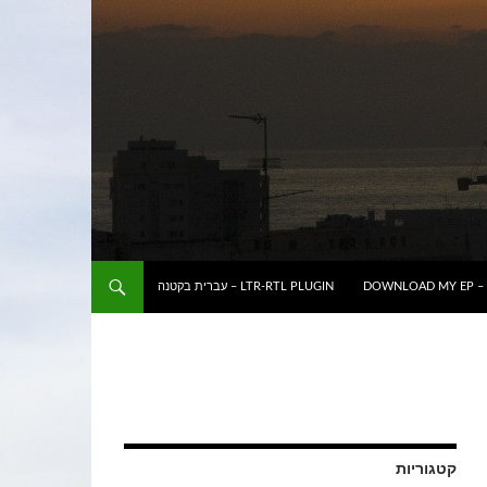
DOWNLOAD MY EP – 
LTR-RTL PLUGIN – עברית בקטנה
קטגוריות