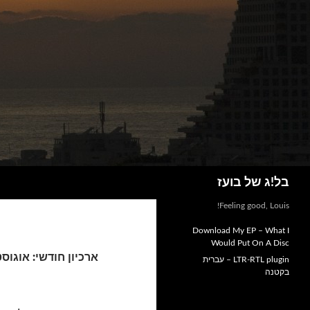
חיפוש
בל!ג של בועז
Feeling good, Louis!
Download My EP – What I
Would Put On A Disc
ארכיון חודשי: אוגוסט 008
LTR-RTL plugin – עברית
בקטנה