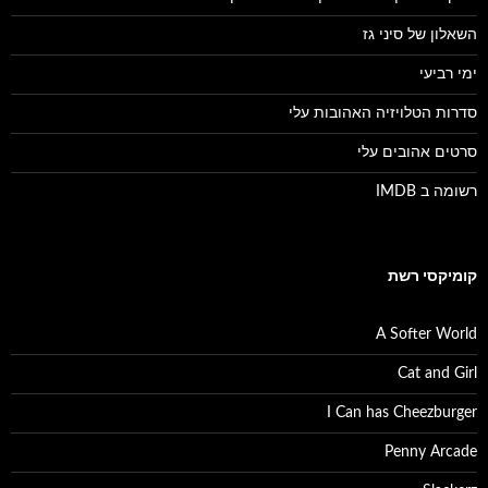
השאלון של סיני גז
ימי רביעי
סדרות הטלויזיה האהובות עלי
סרטים אהובים עלי
רשומה ב IMDB
קומיקסי רשת
A Softer World
Cat and Girl
I Can has Cheezburger
Penny Arcade