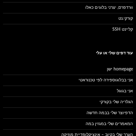
וורדפרס, יצרני בלוגים כאלו
קורקי.נט
קליינט SSH
עוד דפים שלי או עלי
homepage ישן
אני בבלוגוספירה לפי טכנוראטי
אני בגוגל
הגלריה שלי בקורקי
הדפיוצר שלי בבמה חדשה
המאמרים שלי במגזין במה
הערך שלי בקיוב – אינציקלופדיית מוזיקה