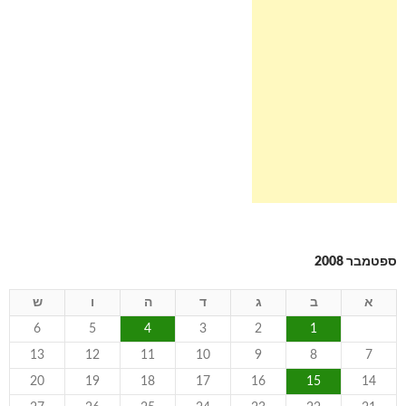
ספטמבר 2008
א
ב
ג
ד
ה
ו
ש
6
5
4
3
2
1
13
12
11
10
9
8
7
20
19
18
17
16
15
14