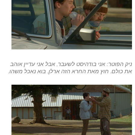
ניק הפוטר: אני בודהיסט לשעבר, אבל אני עדיין אוהב
את כולם. חוץ מאת החרא הזה ארלן. בוא נאכל משהו.