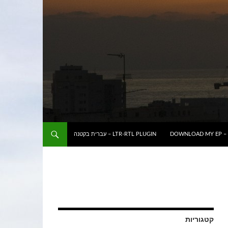
DOWNLOAD MY EP – 
LTR-RTL PLUGIN – עברית בקטנה
קטגוריות