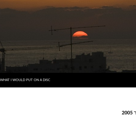
דילוג לתוכן
WHAT I WOULD PUT ON A DISC
2