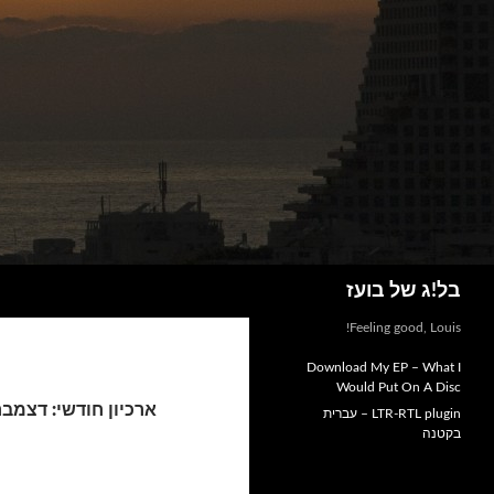
חיפוש
בל!ג של בועז
Feeling good, Louis!
Download My EP – What I
Would Put On A Disc
ארכיון חודשי: דצמבר 005
LTR-RTL plugin – עברית
בקטנה