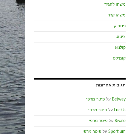
משהו להגיד
משהו קרה
ניטפוק
ציטוט
קולנוע
קומיקס
תגובות אחרונות
Betway
על
פיטר מרפי
Luckia
על
פיטר מרפי
Rivalo
על
פיטר מרפי
Sportium
על
פיטר מרפי