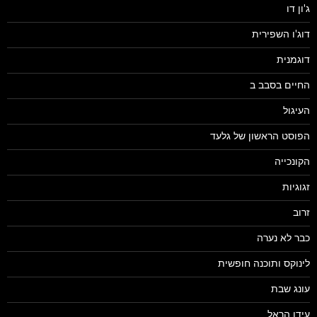
ג'ון דו
דוג'ו השפירית
דוגמנית
החיים בסבב ב
העיגול
הפוסט הראשון של גלעד
הקונכייה
זגוגיות
זרוב
כבר לא נערה
לינוקס ותוכנה חופשית
עונג שבת
עידו הראל