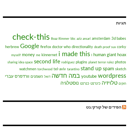
תגיות
check-this
amsterdam
3d babes
Boaz Rimmer
bbc
aziz ansari
Google
herbrew
firefox
doctor who
directionality
corky
death proof sux
i made this
money
human giant
hoax
kinnernet
myself
me
I
second life
plugins
photos
sharing idea space
rodriguez
planet terror rulez
stand up
spam
watchmen
tel-aviv
sketch
torchwood
tarantino
wordpress
במה חדשה
youtube
וורדפרס עברי
השמנים
דואל
טלויזיה
נוסטלגיה
כינרנט
כנרנט
חוקים
הפידים של קורקי.נט