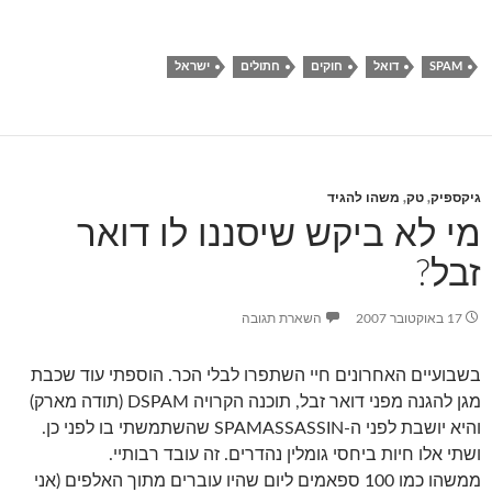
SPAM
דואל
חוקים
חתולים
ישראל
גיקספיק
,
טק
,
משהו להגיד
מי לא ביקש שיסננו לו דואר
זבל?
17 באוקטובר 2007
השארת תגובה
בשבועיים האחרונים חיי השתפרו לבלי הכר. הוספתי עוד שכבת
מגן להגנה מפני דואר זבל, תוכנה הקרויה DSPAM (תודה מארק)
והיא יושבת לפני ה-SPAMASSASSIN שהשתמשתי בו לפני כן.
ושתי אלו חיות ביחסי גומלין נהדרים. זה עובד רבותיי.
ממשהו כמו 100 ספאמים ליום שהיו עוברים מתוך האלפים (אני