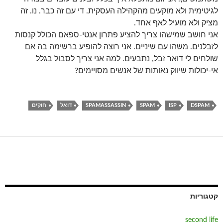
לגיטימית ולא מוקעים מהקהילה העסקית. די עם זה כבר. נו. זה
מציק ולא מועיל לאף אחד.
אני חושב שמישהו צריך להציע פתרון אנטי-ספאם הכולל קנסות
לזבלנים. משהו עם שיניים. אני רוצה להופיע ברשימה בה אם
שולחים לי דואר זבל, נתבעים. למה אני צריך לסבול בגלל
אי-יכולות שיווק נאותות של אנשים מסויימים?
DSPAM
ISP
SPAM
SPAMASSASSIN
דואל
חוקים
קטגוריות
second life