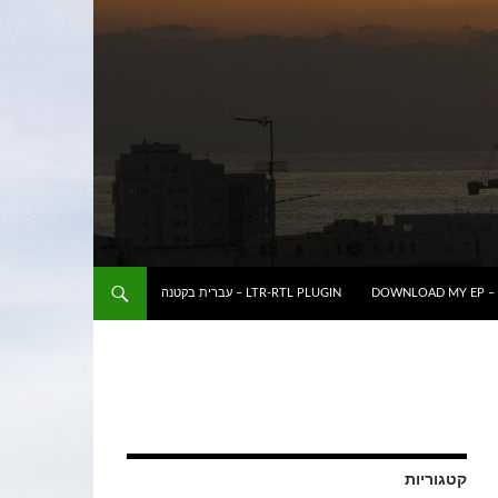
DOWNLOAD MY EP – 
LTR-RTL PLUGIN – עברית בקטנה
קטגוריות