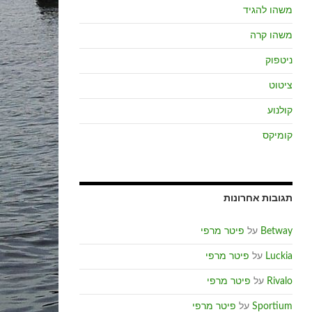
משהו להגיד
משהו קרה
ניטפוק
ציטוט
קולנוע
קומיקס
תגובות אחרונות
Betway
על
פיטר מרפי
Luckia
על
פיטר מרפי
Rivalo
על
פיטר מרפי
Sportium
על
פיטר מרפי