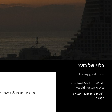
חיפוש
בל!ג של בועז
Feeling good, Louis!
Download My EP – What I
Would Put On A Disc
ארכיון יומי: 3 באפריל 2006
LTR-RTL plugin – עברית
בקטנה