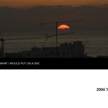
דילוג לתוכן
WHAT I WOULD PUT ON A DISC