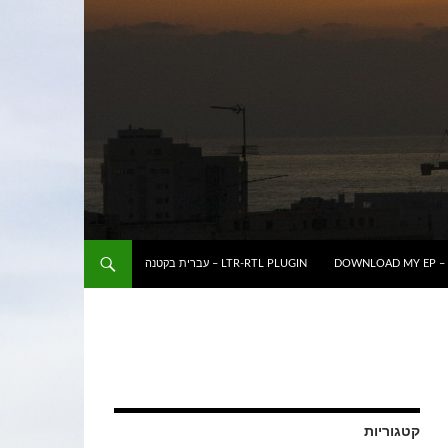
DOWNLOAD MY EP – 
LTR-RTL PLUGIN – עברית בקטנה
קטגוריות