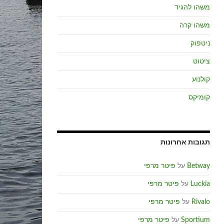
משהו להגיד
משהו קרה
ניטפוק
ציטוט
קולנוע
קומיקס
תגובות אחרונות
Betway
על
פיטר מרפי
Luckia
על
פיטר מרפי
Rivalo
על
פיטר מרפי
Sportium
על
פיטר מרפי