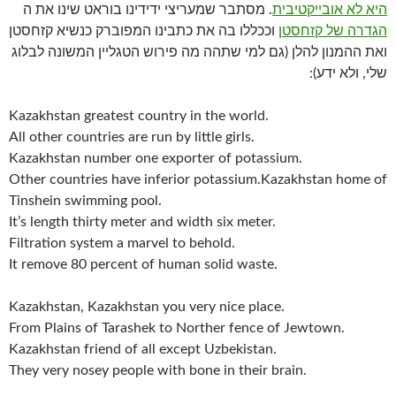
היא לא אובייקטיבית
. מסתבר שמעריצי ידידינו בוראט שינו את ה
הגדרה של קזחסטן
וככללו בה את כתבינו המפוברק כנשיא קזחסטן
ואת ההמנון להלן (גם למי שתהה מה פירוש הטגליין המשונה לבלוג
שלי, ולא ידע):
Kazakhstan greatest country in the world.
All other countries are run by little girls.
Kazakhstan number one exporter of potassium.
Other countries have inferior potassium.Kazakhstan home of
Tinshein swimming pool.
It’s length thirty meter and width six meter.
Filtration system a marvel to behold.
It remove 80 percent of human solid waste.
Kazakhstan, Kazakhstan you very nice place.
From Plains of Tarashek to Norther fence of Jewtown.
Kazakhstan friend of all except Uzbekistan.
They very nosey people with bone in their brain.