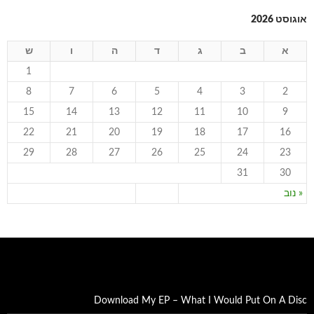
אוגוסט 2026
א
ב
ג
ד
ה
ו
ש
1
8
7
6
5
4
3
2
15
14
13
12
11
10
9
22
21
20
19
18
17
16
29
28
27
26
25
24
23
31
30
« נוב
Download My EP – What I Would Put On A Disc