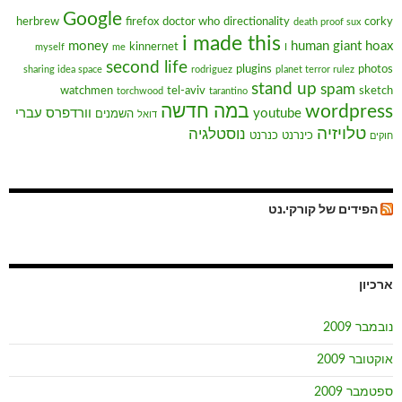
Google
herbrew
firefox
doctor who
directionality
corky
death proof sux
i made this
money
human giant
hoax
kinnernet
myself
me
I
second life
plugins
photos
sharing idea space
rodriguez
planet terror rulez
stand up
spam
watchmen
tel-aviv
sketch
torchwood
tarantino
wordpress
במה חדשה
youtube
וורדפרס עברי
השמנים
דואל
טלויזיה
נוסטלגיה
כינרנט
כנרנט
חוקים
הפידים של קורקי.נט
ארכיון
נובמבר 2009
אוקטובר 2009
ספטמבר 2009