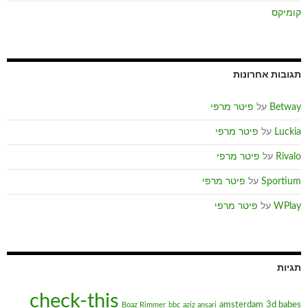
קומיקס
תגובות אחרונות
Betway
על
פיטר מרפי
Luckia
על
פיטר מרפי
Rivalo
על
פיטר מרפי
Sportium
על
פיטר מרפי
WPlay
על
פיטר מרפי
תגיות
check-this
amsterdam
3d babes
Boaz Rimmer
bbc
aziz ansari