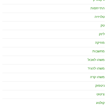
התייחסות
טלויזיה
טק
לינק
מוזיקה
מחשבות
משהו לאכול
משהו להגיד
משהו קרה
ניטפוק
ציטוט
קולנוע