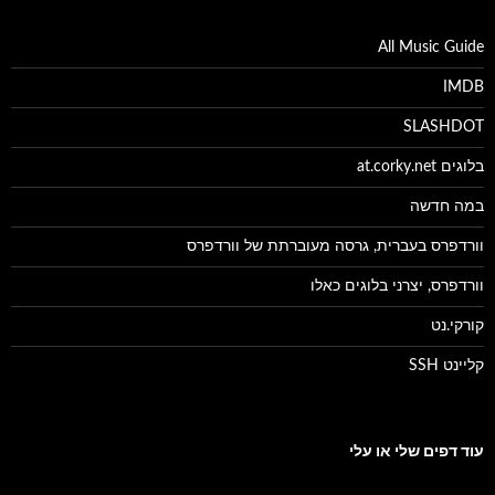
All Music Guide
IMDB
SLASHDOT
בלוגים at.corky.net
במה חדשה
וורדפרס בעברית, גרסה מעוברתת של וורדפרס
וורדפרס, יצרני בלוגים כאלו
קורקי.נט
קליינט SSH
עוד דפים שלי או עלי