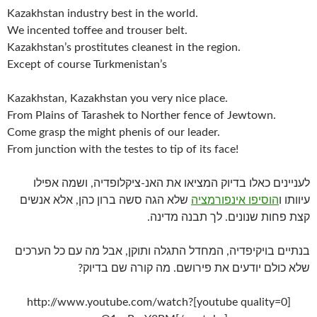
Kazakhstan industry best in the world.
We incented toffee and trouser belt.
Kazakhstan’s prostitutes cleanest in the region.
Except of course Turkmenistan’s
Kazakhstan, Kazakhstan you very nice place.
From Plains of Tarashek to Norther fence of Jewtown.
Come grasp the might phenis of our leader.
From junction with the testes to tip of its face!
לעניינים כאלו בדיוק המציאו את האנ-ציקלופדיה, ושמה אפילו
עיוותו ו
הוסיפו אינפורמציה
שלא הגה סשה ברון כהן, אלא אנשים
קצת פחות שנונים. לך תבנה מדינה.
בנתיים בויקיפדיה, המחדל התגלה ותוקן, אבל מה עם כל הערכים
שלא כולם יודעים את פירושם. מה קורה שם בדיוק?
[youtube quality=0]http://www.youtube.com/watch?