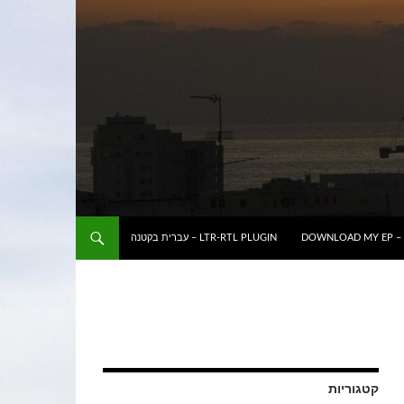
DOWNLOAD MY EP – 
LTR-RTL PLUGIN – עברית בקטנה
קטגוריות