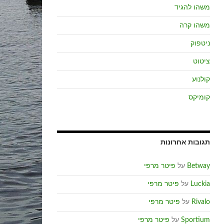
משהו להגיד
משהו קרה
ניטפוק
ציטוט
קולנוע
קומיקס
תגובות אחרונות
Betway
על
פיטר מרפי
Luckia
על
פיטר מרפי
Rivalo
על
פיטר מרפי
Sportium
על
פיטר מרפי