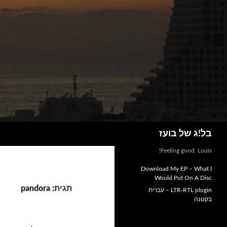
חיפוש
בל!ג של בועז
Feeling good, Louis!
Download My EP – What I
Would Put On A Disc
תגית: pandora
LTR-RTL plugin – עברית
בקטנה