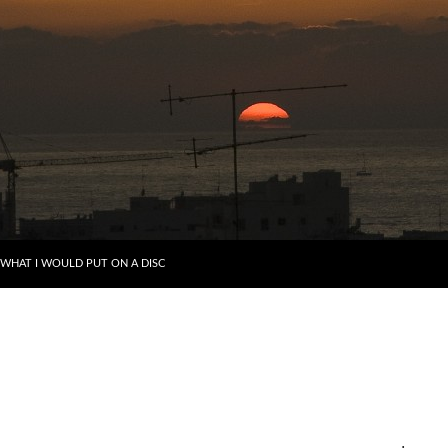
דילוג לתוכן
WHAT I WOULD PUT ON A DISC