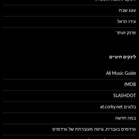
עונג שבת
עידו הראל
פרנק זעתר
לינקים חיוניים
All Music Guide
IMDB
SLASHDOT
בלוגים at.corky.net
במה חדשה
וורדפרס בעברית, גרסה מעוברתת של וורדפרס