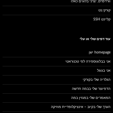
וורדפרס, יצרני בלוגים כאלו
קורקי.נט
קליינט SSH
עוד דפים שלי או עלי
homepage ישן
אני בבלוגוספירה לפי טכנוראטי
אני בגוגל
הגלריה שלי בקורקי
הדפיוצר שלי בבמה חדשה
המאמרים שלי במגזין במה
הערך שלי בקיוב – אינציקלופדיית מוזיקה