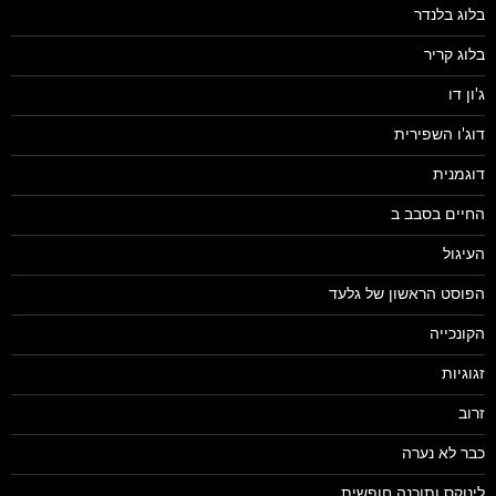
בלוג בלנדר
בלוג קריר
ג'ון דו
דוג'ו השפירית
דוגמנית
החיים בסבב ב
העיגול
הפוסט הראשון של גלעד
הקונכייה
זגוגיות
זרוב
כבר לא נערה
לינוקס ותוכנה חופשית