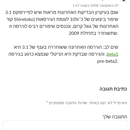
29 באוקטובר 2008 בשעה 1:47
בעיקרון הבדיקות האחרונות מראות שיש לפיירפוקס 3.1 (שם
קוד Shiretoko) שיפור ביצועים של
כ־
10% לעומת הגירסאות
האחרונות של גוגל קרום, ונכנסים שיפורים רבים לגירסה זו
שתשוחרר בתחילת 2009.
שים לב: הגירסה האחרונה ששוחררה בענף של 3.1 היא
beta1
, והגירסה שבדקת היא הנייטלי שנמצא כרגע בגירסה
pre-beta2.
כתיבת תגובה
האימייל לא יוצג באתר.
שדות החובה מסומנים
*
התגובה שלך