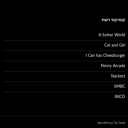
קומיקסי רשת
A Softer World
Cat and Girl
I Can has Cheezburger
Penny Arcade
Slackerz
SMBC
XKCD
פועל על WordPress