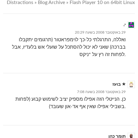
Distractions » Blog Archive » Flash Player 10 on 64bit Linux
י.
29 באוקטובר 2008 בשעה 20:29
ואללה, התרגלתי כל-כך לוימפראטור (תרגומים יתקבלו
בברכה) שאני לא יכול להסתכל על שועלי אש בלעדיו, אבל
לפחות זה רץ על *ניקס.
בועז
29 באוקטובר 2008 בשעה 7:08
כן. הנייטלי הזה אפילו מספיק יציב לשימוש קבוע (לפחות
בשבילי אפילו שאין אף אד-און שעובד).
תומר כהן