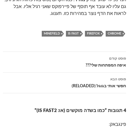
גם עליו לא עובד אף תוסף של פיירפוקס שאני רגיל אליו. אבל
לראות את הדף נוצר במהירות כזו. תענוג.
MINEFIELD
IS FAST
FIREFOX
CHROME
פוסט קודם
ניווט
איפה המפתחות שלי???
פוסטים
פוסט הבא
חפשי אותי בגוגל (RELOADED)
4 תגובות “כמו בשדה מוקשים (או: IS FAST2)”
פינגבאק: