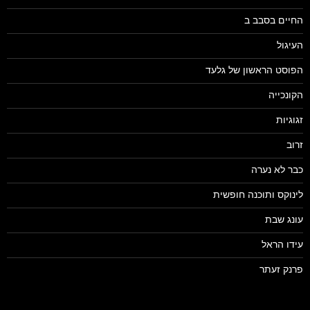
החיים בסבב ב
העיגול
הפוסט הראשון של גלעד
הקונכייה
זגוגיות
זרוב
כבר לא נערה
לינוקס ותוכנה חופשית
עונג שבת
עידו הראל
פרנק זעתר