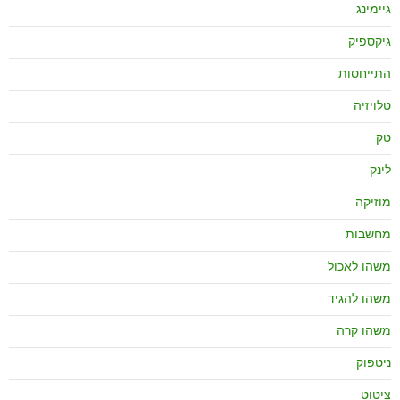
גיימינג
גיקספיק
התייחסות
טלויזיה
טק
לינק
מוזיקה
מחשבות
משהו לאכול
משהו להגיד
משהו קרה
ניטפוק
ציטוט