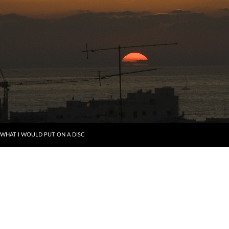
דילוג לתוכן
WHAT I WOULD PUT ON A DISC