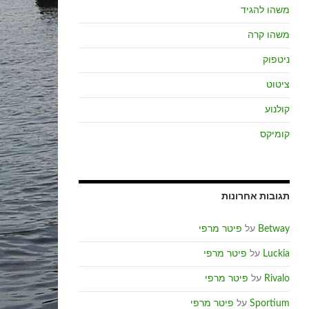
משהו להגיד
משהו קרה
ניטפוק
ציטוט
קולנוע
קומיקס
תגובות אחרונות
Betway
על
פיטר מרפי
Luckia
על
פיטר מרפי
Rivalo
על
פיטר מרפי
Sportium
על
פיטר מרפי