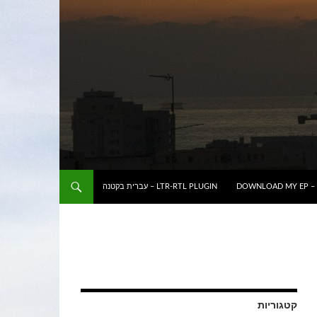
DOWNLOAD MY EP – 
LTR-RTL PLUGIN – עברית בקטנה
קטגוריות