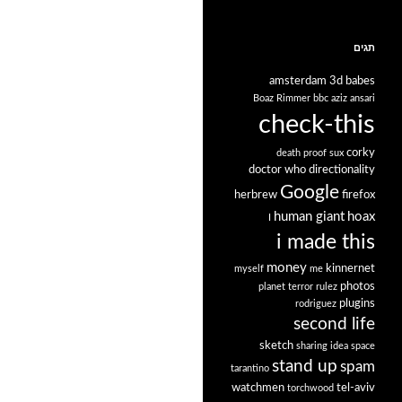
תגים
amsterdam
3d babes
Boaz Rimmer
bbc
aziz ansari
check-this
corky
death proof sux
doctor who
directionality
Google
herbrew
firefox
human giant
hoax
I
i made this
money
kinnernet
myself
me
photos
planet terror rulez
plugins
rodriguez
second life
sketch
sharing idea space
stand up
spam
tarantino
watchmen
tel-aviv
torchwood